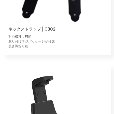
ネックストラップ | CB02
対応機種：F101
取り付けネジパッケージが付属
長さ調節可能