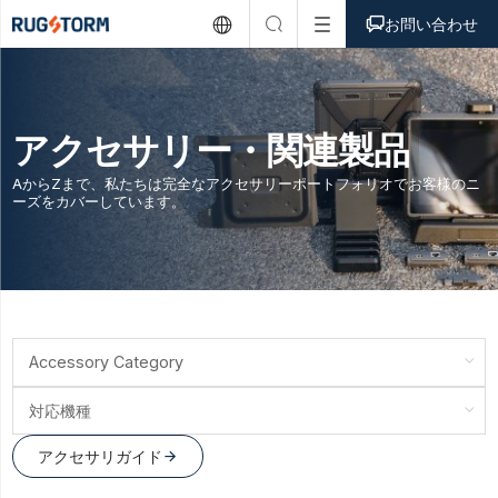



お問い合わせ
アクセサリー・関連製品
AからZまで、私たちは完全なアクセサリーポートフォリオでお客様のニ
ーズをカバーしています。
Accessory Category
対応機種
アクセサリガイド
