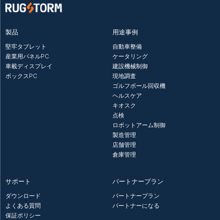
製品
用途事例
堅牢タブレット
自動車整備
産業用パネルPC
ケータリング
車載ディスプレイ
建設機械制御
ボックスPC
現地調査
ゴルフボール回収機
ヘルスケア
キオスク
点検
ロボットアーム制御
製造管理
店舗管理
倉庫管理
サポート
パートナープラン
ダウンロード
パートナープラン
よくある質問
パートナーになる
保証ポリシー