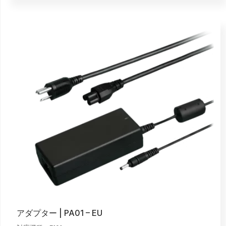
アダプター | PA01 – EU