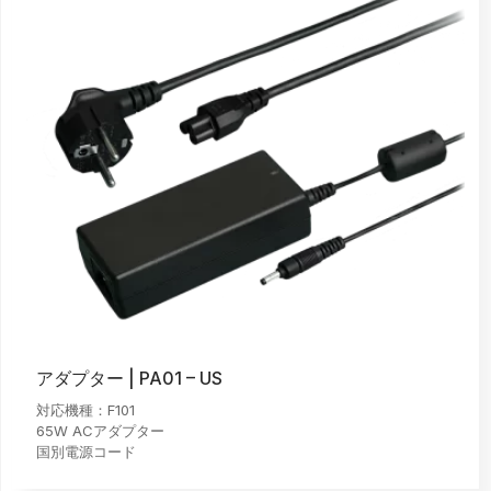
アダプター | PA01 – US
対応機種：F101
65W ACアダプター
国別電源コード