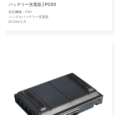
バッテリー充電器 | PC03
対応機種：F101
シングルバッテリー充電器
DC20V入力