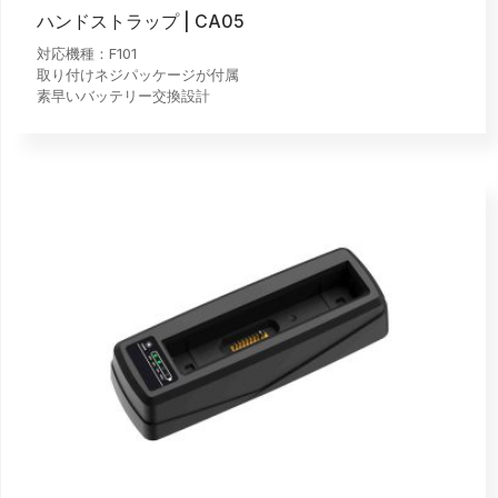
ハンドストラップ | CA05
対応機種：F101
取り付けネジパッケージが付属
素早いバッテリー交換設計