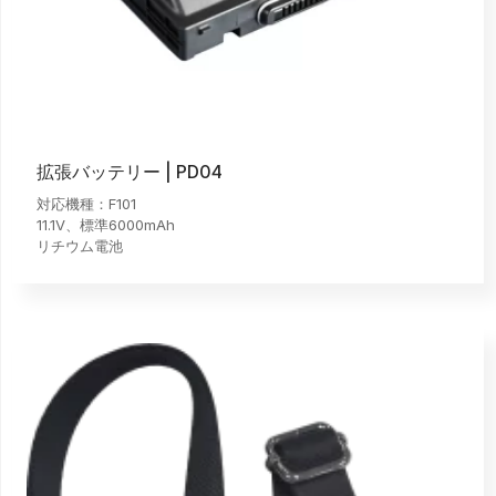
拡張バッテリー | PD04
対応機種：F101
11.1V、標準6000mAh
リチウム電池