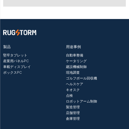
製品
用途事例
堅牢タブレット
自動車整備
産業用パネルPC
ケータリング
車載ディスプレイ
建設機械制御
ボックスPC
現地調査
ゴルフボール回収機
ヘルスケア
キオスク
点検
ロボットアーム制御
製造管理
店舗管理
倉庫管理