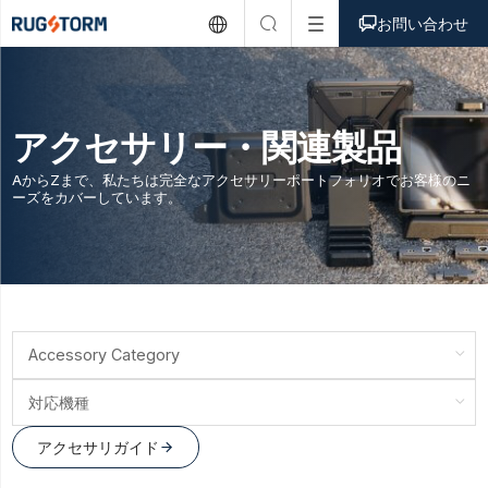



お問い合わせ
アクセサリー・関連製品
AからZまで、私たちは完全なアクセサリーポートフォリオでお客様のニ
ーズをカバーしています。
Accessory Category
対応機種
アクセサリガイド
