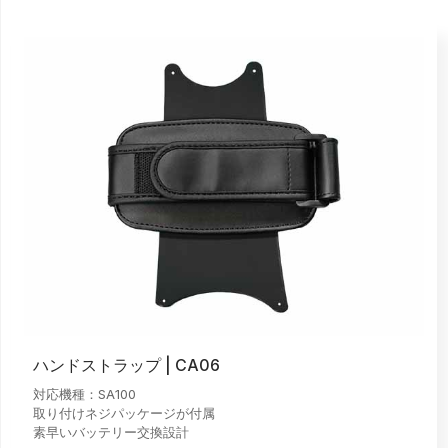
ハンドストラップ | CA06
対応機種：SA100
取り付けネジパッケージが付属
素早いバッテリー交換設計