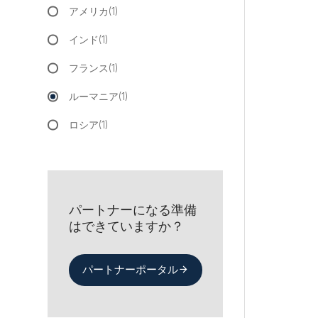
アメリカ(1)
インド(1)
フランス(1)
ルーマニア(1)
ロシア(1)
パートナーになる準備
はできていますか？
パートナーポータル
