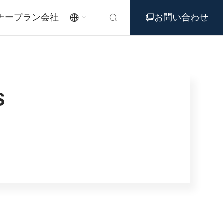
ナープラン
会社
お問い合わせ



S