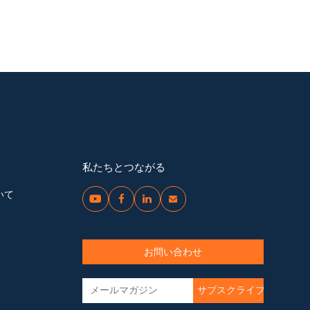
私たちとつながる
いて




お問い合わせ