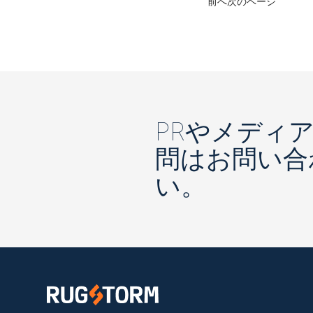
前へ
次のページ
PRやメディ
問はお問い合
い。