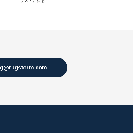
リストに戻る
ng@rugstorm.com