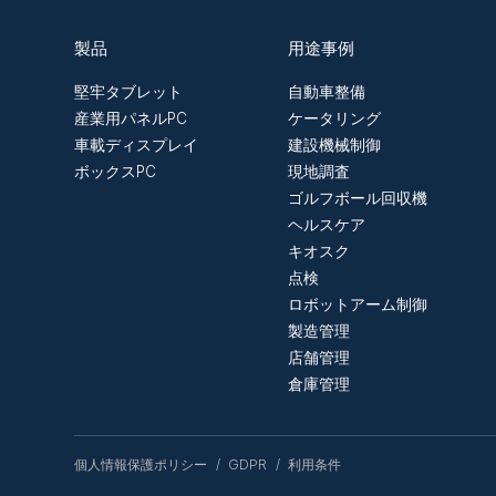
製品
用途事例
堅牢タブレット
自動車整備
産業用パネルPC
ケータリング
車載ディスプレイ
建設機械制御
ボックスPC
現地調査
ゴルフボール回収機
ヘルスケア
キオスク
点検
ロボットアーム制御
製造管理
店舗管理
倉庫管理
個人情報保護ポリシー
GDPR
利用条件