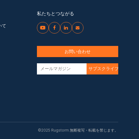
私たちとつながる
いて




お問い合わせ
©2025 Rugstorm.無断複写・転載を禁じます。