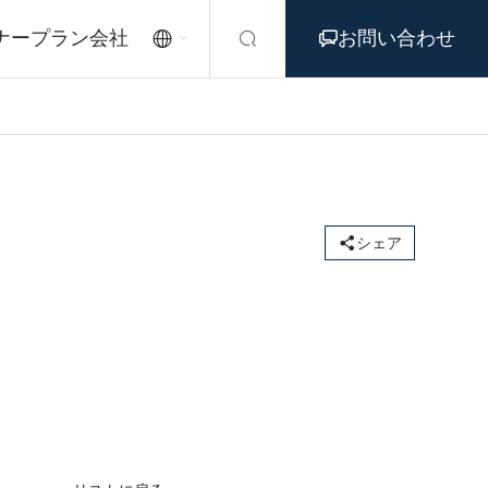
ナープラン
会社
お問い合わせ




シェア