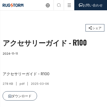



お問い合わせ

シェア
アクセサリーガイド - R100
2024-11-11
アクセサリーガイド - R100
278 KB
pdf
2025-03-06
ダウンロード
