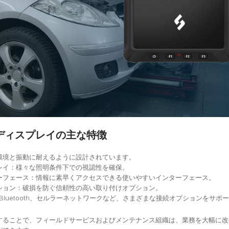
ディスプレイの主な特徴
環境と振動に耐えるように設計されています。
レイ：様々な照明条件下での視認性を確保。
ーフェース：情報に素早くアクセスできる使いやすいインターフェース。
ション：破損を防ぐ信頼性の高い取り付けオプション。
、Bluetooth、セルラーネットワークなど、さまざまな接続オプションをサポ
することで、フィールドサービスおよびメンテナンス組織は、業務を大幅に改