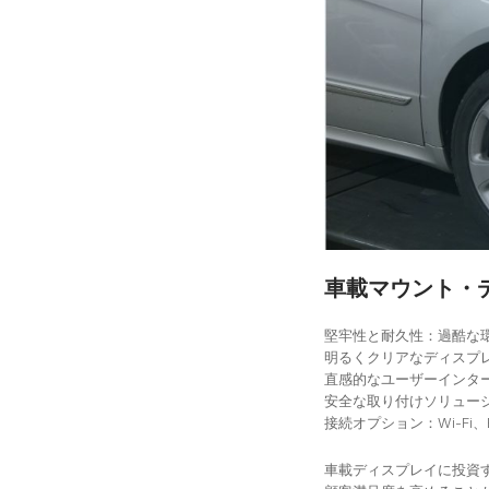
車載マウント・
堅牢性と耐久性：過酷な
明るくクリアなディスプ
直感的なユーザーインタ
安全な取り付けソリュー
接続オプション：Wi-Fi
車載ディスプレイに投資