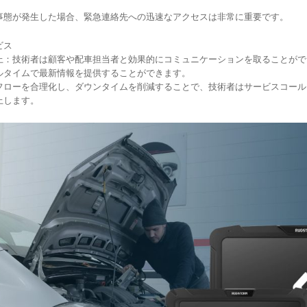
事態が発生した場合、緊急連絡先への迅速なアクセスは非常に重要です。
ビス
上：技術者は顧客や配車担当者と効果的にコミュニケーションを取ることがで
ルタイムで最新情報を提供することができます。
フローを合理化し、ダウンタイムを削減することで、技術者はサービスコール
上します。