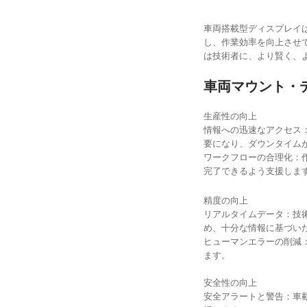
車両搭載型ディスプレイ
し、作業効率を向上させ
は技術者に、より賢く、
車両マウント・
生産性の向上
情報への迅速なアクセス
要になり、ダウンタイム
ワークフローの合理化：
完了できるよう支援しま
精度の向上
リアルタイムデータ：技
め、十分な情報に基づい
ヒューマンエラーの削減
ます。
安全性の向上
安全アラートと警告：車