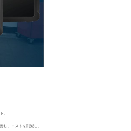
ート。
善し、コストを削減し、