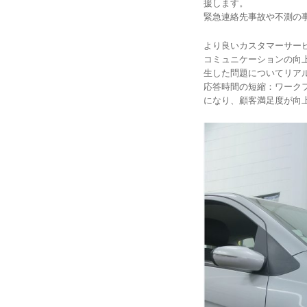
援します。
緊急連絡先事故や不測の
より良いカスタマーサー
コミュニケーションの向
生した問題についてリア
応答時間の短縮：ワーク
になり、顧客満足度が向