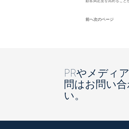
顧客満足度を高めること
前へ
次のページ
PRやメディ
問はお問い合
い。