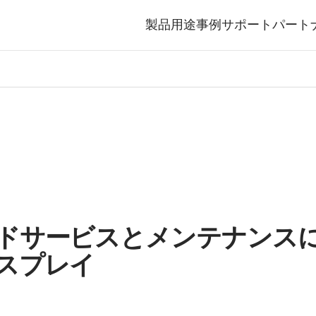
製品
用途事例
サポート
パート
ドサービスとメンテナンス
スプレイ