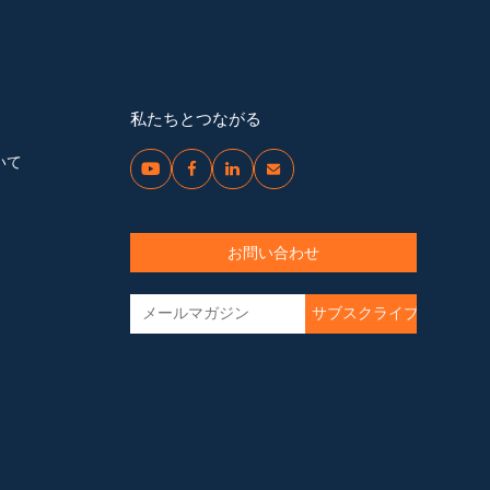
私たちとつながる
いて




お問い合わせ