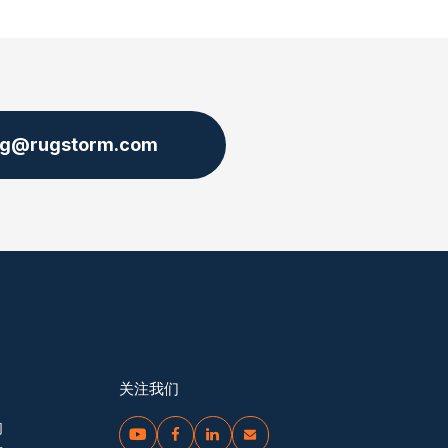
ng@rugstorm.com
关注我们
们



