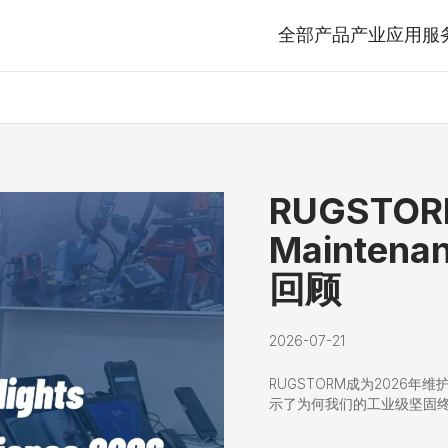
全部产品
产业应用
服
RUGSTO
Maintena
回顾
2026-07-21
RUGSTORM成为2026年
示了为何我们的工业级坚固