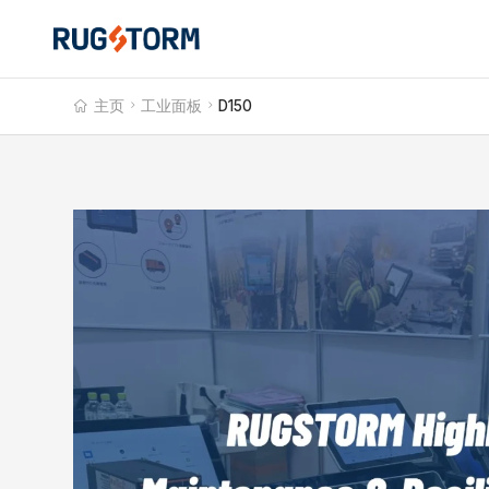
主页

工业面板

D150