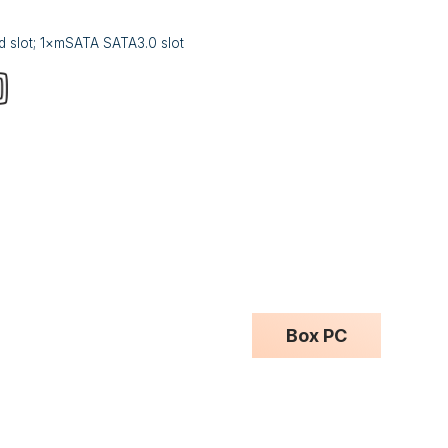
 slot; 1×mSATA SATA3.0 slot
Box PC