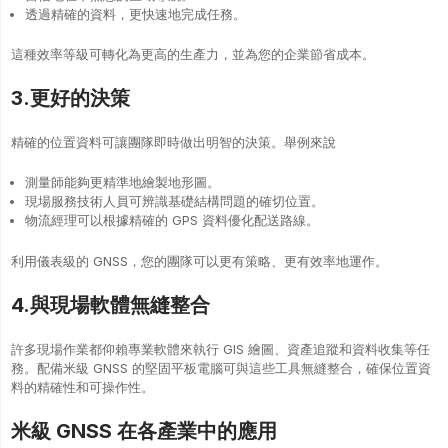
透過精確的資料，更快速地完成任務。
這種效率等級可轉化為更高的生產力，並為您的企業節省成本。
3.更好的決策
精確的位置資料可讓團隊即時做出明智的決策。舉例來說
測量師能夠更精準地繪製地形圖。
現場服務技術人員可辨識基礎結構問題的確切位置。
物流經理可以根據精確的 GPS 資料優化配送路線。
利用儀表級的 GNSS，您的團隊可以更有策略、更有效率地運作。
4.與現場軟體無縫整合
許多現場作業都仰賴專業軟體來執行 GIS 繪圖、資產追蹤和資料收集等任
務。配備米級 GNSS 的堅固平板電腦可與這些工具無縫整合，確保位置資
料的精確性和可操作性。
米級 GNSS 在各產業中的應用