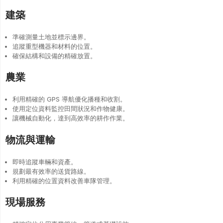
建築
準確測量土地並標示邊界。
追蹤重型機器和材料的位置。
確保結構和設備的精確放置。
農業
利用精確的 GPS 導航優化播種和收割。
使用定位資料監控田間狀況和作物健康。
讓機械自動化，達到高效率的耕作作業。
物流與運輸
即時追蹤車輛和資產。
規劃最有效率的送貨路線。
利用精確的位置資料改善車隊管理。
現場服務