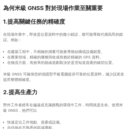
為何米級 GNSS 對於現場作業至關重要
1.提高關鍵任務的精確度
在現場作業中，即使是位置資料中的微小錯誤，都可能導致代價高昂的錯
誤。例如：
在建築工程中，不精確的測量可能會導致結構或設備錯置。
在農業領域，精確的播種與收成有賴於精確的 GPS 資料。
在物流方面，有效率的路線規劃取決於是否知道資產的確切位置。
米級 GNSS 可確保您的強固型平板電腦提供可靠的位置資料，減少誤差並
提昇整體精確度。
2.提高生產力
野外工作者經常在偏遠或充滿挑戰的環境中工作，時間就是生命。使用米
級 GNSS，他們可以
快速定位工作地點、資產或設備。
自信地在不熟悉的區域導航。