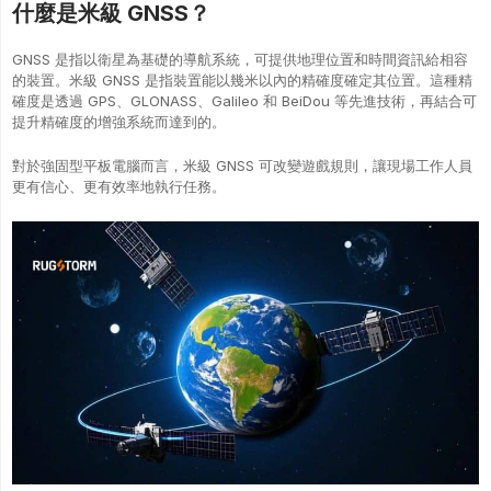
什麼是米級 GNSS？
GNSS 是指以衛星為基礎的導航系統，可提供地理位置和時間資訊給相容
的裝置。米級 GNSS 是指裝置能以幾米以內的精確度確定其位置。這種精
確度是透過 GPS、GLONASS、Galileo 和 BeiDou 等先進技術，再結合可
提升精確度的增強系統而達到的。
對於強固型平板電腦而言，米級 GNSS 可改變遊戲規則，讓現場工作人員
更有信心、更有效率地執行任務。