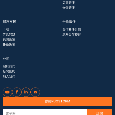
店舖管理
倉儲管理
服務支援
合作夥伴
下載
合作夥伴計劃
常見問題
成為合作夥伴
保固政策
維修政策
公司
關於我們
新聞動態
加入我們




聯絡RUGSTORM