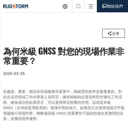



聯絡我們

分享
為何米級 GNSS 對您的現場作業非
常重要？
2025-02-25
在建築、農業、物流和現場服務等產業中，精確度和效率是最重要的。對
於在這些領域工作的專業人員而言，擁有精確的位置資料對於優化工作流
程、確保成功的結果而言，可以發揮舉足輕重的作用。這就是米級
GNSS（全球衛星導航系統）發揮作用的地方。如果您正在使用強固式平板
電腦進行現場作業，瞭解儀表級 GNSS 的重要性可協助您做出更聰明的決
策，並獲得競爭優勢。