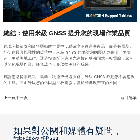
總結：使用米級 GNSS 提升您的現場作業品質
在現今快節奏和資料驅動的世界中，精確度不再是奢侈品，而是必需品。
即使在最具挑戰性的環境中，米級 GNSS 也能讓您的團隊更聰明、更快
速、更精準地工作。透過投資配備這項先進技術的強固式平板電腦，您可
以簡化現場作業、降低成本，並取得更好的成果。
無論您是從事建築、農業、物流或現場服務，米級 GNSS 都是您不容忽視
的工具。立即升級您的強固型平板電腦，體驗精準度帶來的不同！
上一頁
下一頁
返回清單
如果對公關和媒體有疑問，