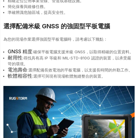
精確定位公用事業管線、管道或基礎設施。
簡化保養與維修任務。
準確辨識危險區域，提高安全性。
選擇配備米級 GNSS 的強固型平板電腦
為您的現場作業選擇強固型平板電腦時，請考慮以下幾點：
GNSS 精度
:確保平板電腦支援米級 GNSS，以取得精確的位置資料。
耐用性
:尋找具有高 IP 等級和 MIL-STD-810G 認證的裝置，以承受嚴
苛的環境。
電池壽命
:選擇配備長效電池的平板電腦，以支援長時間的外勤工作。
軟體相容性
:選擇可與現有現場軟體無縫整合的裝置。