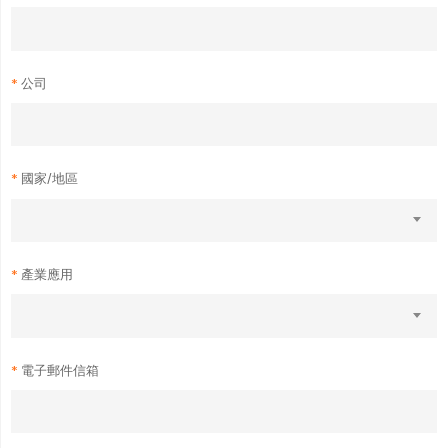
公司
國家/地區
產業應用
電子郵件信箱