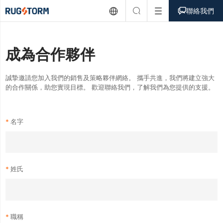



聯絡我們
成為合作夥伴
誠摯邀請您加入我們的銷售及策略夥伴網絡。 攜手共進，我們將建立強大
的合作關係，助您實現目標。 歡迎聯絡我們，了解我們為您提供的支援。
名字
姓氏
職稱