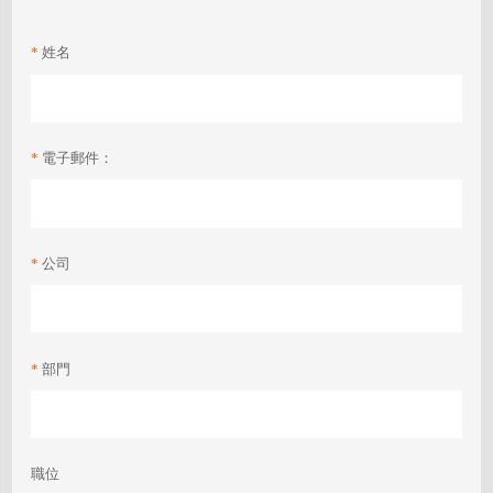
姓名
電子郵件：
公司
部門
職位