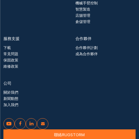
機械手臂控制
智慧製造
店舖管理
倉儲管理
服務支援
合作夥伴
下載
合作夥伴計劃
常見問題
成為合作夥伴
保固政策
維修政策
公司
關於我們
新聞動態
加入我們




聯絡RUGSTORM