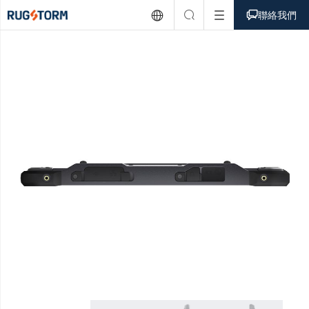



聯絡我們