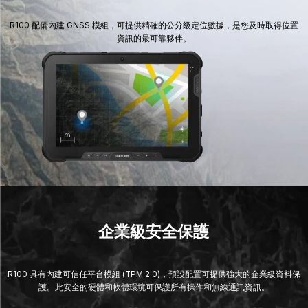
R100 配備內建 GNSS 模組，可提供精確的公分級定位數據，是您及時取得位置
資訊的最可靠夥伴。
企業級安全保護
R100 具有內建可信任平台模組 (TPM 2.0)，預設配置可提供強大的企業級資料保
護。此安全的硬體和軟體環境可保護所有操作和無線通訊資訊。