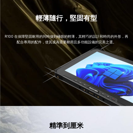
輕薄隨行，堅固有型
R100 在保障堅固耐用的同時做到極致的輕薄，其輕巧的設計和時尚的外形，再
配合專用的配件，使其成為需要耐用且多功能設備的完美之選。
精準到厘米