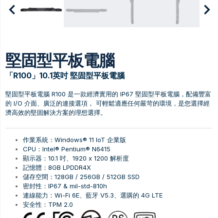
堅固型平板電腦
「R100」10.1英吋 堅固型平板電腦
堅固型平板電腦 R100 是一款經濟實用的 IP67 堅固型平板電腦，配備豐富
的 I/O 介面、廣泛的連接選項，
可輕鬆適應任何嚴苛的環境，是您選擇經
濟高效的堅固解決方案的理想選擇。
作業系統：Windows® 11 IoT 企業版
CPU：Intel® Pentium® N6415
顯示器：10.1 吋、1920 x 1200 解析度
記憶體：8GB LPDDR4X
儲存空間：128GB / 256GB / 512GB SSD
密封性：IP67 & mil-std-810h
連線能力：Wi-Fi 6E、藍牙 V5.3、選購的 4G LTE
安全性：TPM 2.0