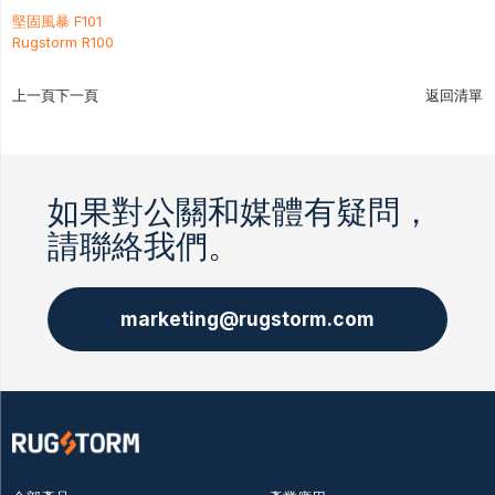
堅固風暴 F101
Rugstorm R100
上一頁
下一頁
返回清單
如果對公關和媒體有疑問，
請聯絡我們。
marketing@rugstorm.com