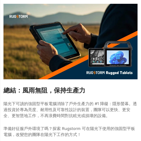
總結：風雨無阻，保持生產力
陽光下可讀的強固型平板電腦消除了戶外生產力的 #1 障礙：隱形螢幕。透
過投資於專為亮度、耐用性及可靠性設計的裝置，團隊可以更快、更安
全、更智慧地工作，不再浪費時間對抗眩光或損壞的設備。
準備好征服戶外環境了嗎？探索 Rugstorm 可在陽光下使用的強固型平板
電腦，改變您的團隊在陽光下工作的方式！