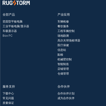
全部产品
产业应用
坚固型平板电脑
车辆检修
工业平板电脑/显示器
餐饮服务
车载显示器
工程车辆控制
Box PC
场地勘测
高尔夫球场捡球器
医疗保健
信息站
點檢
机械臂控制
智能制造
店铺管理
仓储管理
服务支持
合作伙伴
下载中心
合作伙伴计划
常见问题
成为合作伙伴
质量保证