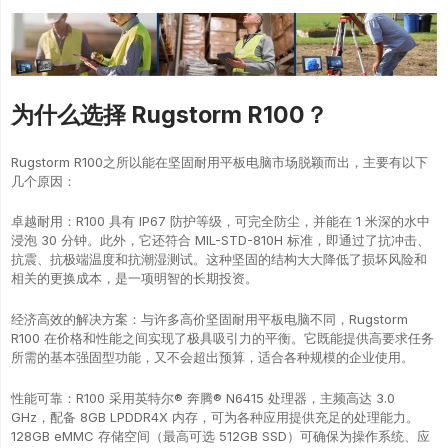
为什么选择 Rugstorm R100？
Rugstorm R100之所以能在坚固耐用平板电脑市场脱颖而出，主要有以下
几个原因：
卓越耐用：R100 具有 IP67 防护等级，可完全防尘，并能在 1 米深的水中
浸泡 30 分钟。此外，它还符合 MIL-STD-810H 标准，即通过了抗冲击、
抗震、抗极端温度和抗潮湿测试。这种坚固的结构大大降低了损坏风险和
相关的更换成本，是一项明智的长期投资。
经济高效的解决方案：与许多高价坚固耐用平板电脑不同，Rugstorm
R100 在价格和性能之间实现了极具吸引力的平衡。它既能提供高要求任务
所需的基本强固型功能，又不会超出预算，适合各种规模的企业使用。
性能可靠：R100 采用英特尔® 奔腾® N6415 处理器，主频高达 3.0
GHz，配备 8GB LPDDR4X 内存，可为各种应用提供充足的处理能力。
128GB eMMC 存储空间（最高可选 512GB SSD）可确保为操作系统、应