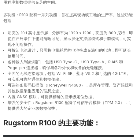
用程序和数据提供充足的空间。
多功能：R100 配有一系列功能，旨在提高现场或工地的生产率。这些功能
包括
明亮的 10.1 英寸显示屏，分辨率为 1920 x 1200，亮度为 800 尼特，即
使在户外条件下也能清晰可见。显示屏还支持湿模式和手套模式，可实
现不间断操作。
可拆卸电池设计，只需将电量耗尽的电池换成充满电的电池，即可延长
使用时间。
各种输入/输出端口，包括 USB Type-C、USB Type-A、RJ45 和
Pogo-pin 连接器，确保与各种外设和设备的无缝连接。
全面的无线连接选项，包括 Wi-Fi 6E、蓝牙 V5.2 和可选的 4G LTE，
可实现可靠的通信和数据传输。
可选的条形码扫描仪（Honeywell N4680），是库存管理、资产跟踪和
其他数据采集应用的理想之选。
内置 GNSS 模块，可提供精确的厘米级定位数据。
增强的安全性：Rugstorm R100 配备了可信平台模块（TPM 2.0），可
提供强大的企业级数据保护。
Rugstorm R100 的主要功能：