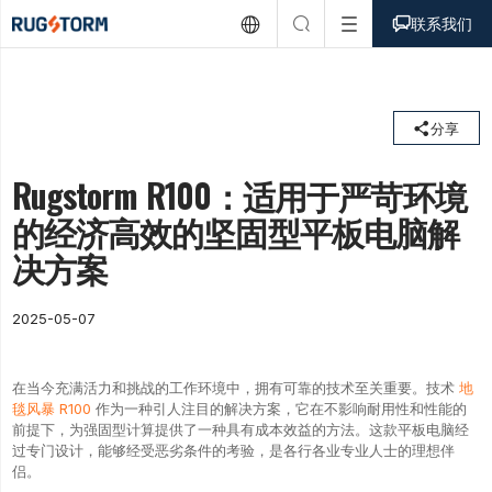



联系我们

分享
Rugstorm R100：适用于严苛环境
的经济高效的坚固型平板电脑解
决方案
2025-05-07
在当今充满活力和挑战的工作环境中，拥有可靠的技术至关重要。技术
地
毯风暴 R100
作为一种引人注目的解决方案，它在不影响耐用性和性能的
前提下，为强固型计算提供了一种具有成本效益的方法。这款平板电脑经
过专门设计，能够经受恶劣条件的考验，是各行各业专业人士的理想伴
侣。