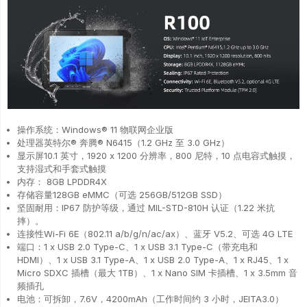
操作系统：Windows® 11 物联网企业版
处理器英特尔® 奔腾® N6415（1.2 GHz 至 3.0 GHz）
显示屏10.1 英寸，1920 x 1200 分辨率，800 尼特，10 点电容式触摸，
支持湿式和手套式触摸
内存： 8GB LPDDR4X
存储容量128GB eMMC（可选 256GB/512GB SSD）
坚固耐用：IP67 防护等级，通过 MIL-STD-810H 认证（1.22 米抗
摔）。
连接性Wi-Fi 6E（802.11 a/b/g/n/ac/ax）、蓝牙 V5.2、可选 4G LTE
端口：1 x USB 2.0 Type-C、1 x USB 3.1 Type-C（带充电和
HDMI）、1 x USB 3.1 Type-A、1 x USB 2.0 Type-A、1 x RJ45、1 x
Micro SDXC 插槽（最大 1TB）、1 x Nano SIM 卡插槽、1 x 3.5mm 音
频插孔
电池：可拆卸，7.6V，4200mAh（工作时间约 3 小时，JEITA3.0）