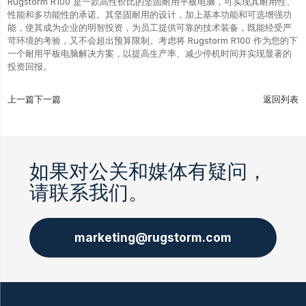
Rugstorm R100 是一款高性价比的坚固耐用平板电脑，可实现其耐用性、
性能和多功能性的承诺。其坚固耐用的设计，加上基本功能和可选增强功
能，使其成为企业的明智投资，为员工提供可靠的技术装备，既能经受严
苛环境的考验，又不会超出预算限制。考虑将 Rugstorm R100 作为您的下
一个耐用平板电脑解决方案，以提高生产率、减少停机时间并实现显著的
投资回报。
上一篇
下一篇
返回列表
如果对公关和媒体有疑问，
请联系我们。
marketing@rugstorm.com