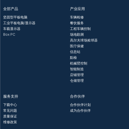
全部产品
产业应用
坚固型平板电脑
车辆检修
工业平板电脑/显示器
餐饮服务
车载显示器
工程车辆控制
Box PC
场地勘测
高尔夫球场捡球器
医疗保健
信息站
點檢
机械臂控制
智能制造
店铺管理
仓储管理
服务支持
合作伙伴
下载中心
合作伙伴计划
常见问题
成为合作伙伴
质量保证
维修政策