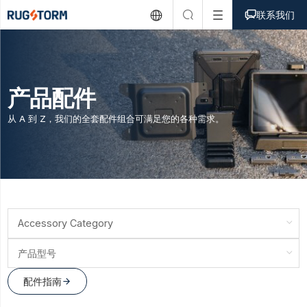



联系我们
产品配件
从 A 到 Z，我们的全套配件组合可满足您的各种需求。
Accessory Category
产品型号
配件指南
