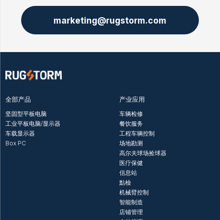
marketing@rugstorm.com
全部产品
产业应用
坚固型平板电脑
车辆检修
工业平板电脑/显示器
餐饮服务
车载显示器
工程车辆控制
Box PC
场地勘测
高尔夫球场捡球器
医疗保健
信息站
點檢
机械臂控制
智能制造
店铺管理