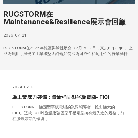
RUGSTORM在
Maintenance&Resilience展示會回顧
2026-07-21
RUGSTORM在2026年維護與韌性展會（7月15-17日，東京Big Sight）上
成為焦點，展現了工業級堅固終端如何成為可靠性和耐用性的行業標杆……
2024-07-16
為工業威力裝備：最新強固型平板電腦- F101
RUGSTORM，強固型平板電腦的業界領導者，推出強大的
F101。這款 10.i 吋旗艦級強固型平板電腦擁有最先進的規格，能
征服最嚴苛的環境，...