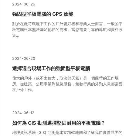
2024-06-26
強固型平板電腦的 GPS 效能
對於在嚴苛環境下工作的戶外愛好者和專業人士而言，一般的平
板電腦根本無法滿足他們的需求。當您需要可靠的導航和資料收
集...
2024-06-20
選擇適合現場工作的強固型平板電腦
偉大的戶外（或不太偉大，取決於天氣）是一個嚴苛的工作場
所。從建築、公用事業到緊急服務，無數行業的外勤人員都需要
在戶外工作。
2024-06-12
如何為 GIS 勘測選擇堅固耐用的平板電腦？
地理資訊系統 (GIS) 勘測是建立精確地圖和了解我們實體世界的