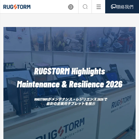



聯絡我們