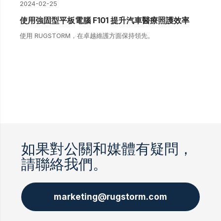
2024-02-25
使用強固型平板電腦 F101 提升汽車醫療照護效率
使用 RUGSTORM，在卓越維護方面保持領先。
如果對公關和媒體有疑問，
請聯絡我們。
marketing@rugstorm.com