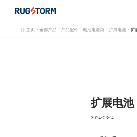
主页

全部产品

产品配件

电池电源类

扩展电池

扩
扩展电池
2024-03-14