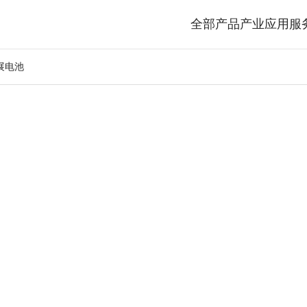
全部产品
产业应用
服
展电池