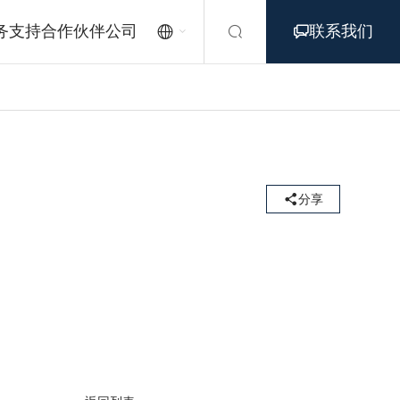
务支持
合作伙伴
公司
联系我们




分享