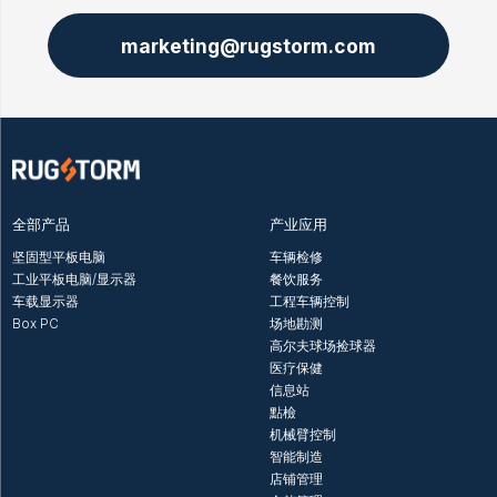
marketing@rugstorm.com
全部产品
产业应用
坚固型平板电脑
车辆检修
工业平板电脑/显示器
餐饮服务
车载显示器
工程车辆控制
Box PC
场地勘测
高尔夫球场捡球器
医疗保健
信息站
點檢
机械臂控制
智能制造
店铺管理