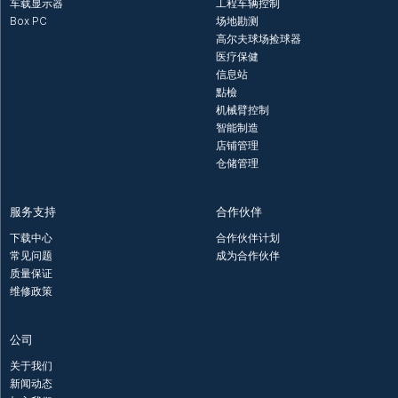
车载显示器
工程车辆控制
Box PC
场地勘测
高尔夫球场捡球器
医疗保健
信息站
點檢
机械臂控制
智能制造
店铺管理
仓储管理
服务支持
合作伙伴
下载中心
合作伙伴计划
常见问题
成为合作伙伴
质量保证
维修政策
公司
关于我们
新闻动态