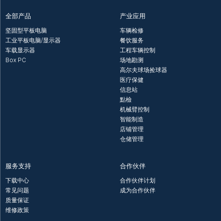
全部产品
产业应用
坚固型平板电脑
车辆检修
工业平板电脑/显示器
餐饮服务
车载显示器
工程车辆控制
Box PC
场地勘测
高尔夫球场捡球器
医疗保健
信息站
點檢
机械臂控制
智能制造
店铺管理
仓储管理
服务支持
合作伙伴
下载中心
合作伙伴计划
常见问题
成为合作伙伴
质量保证
维修政策