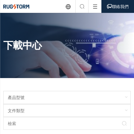



聯絡我們
下載中心
產品型號
文件類型